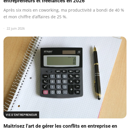
entrepreneurs et freelances en 2026
Après six mois en coworking, ma productivité a bondi de 40 %
et mon chiffre d’affaires de 25 %.
22 juin 2026
VIE D'ENTREPRENEUR
Maîtrisez l'art de gérer les conflits en entreprise en