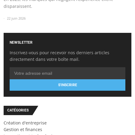
disparaissent.
22 juin 2026
NEWSLETTER
Inscrivez-vous pour recevoir nos derniers articles
directement dans votre boîte mail.
S'INSCRIRE
CATÉGORIES
Création d'entreprise
Gestion et finances