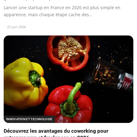
Lancer une startup en France en 2026 est plus simple en
apparence, mais chaque étape cache des…
22 juin 2026
INNOVATION ET TECHNOLOGIE
Découvrez les avantages du coworking pour