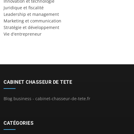
Innovation et technologie
Juridique et fiscalité
Leadership et management
Marketing et communication
Stratégie et développement
Vie d'entrepreneur
CABINET CHASSEUR DE TETE
Blog business - cabinet-chasseur-de-tete.fr
CATÉGORIES