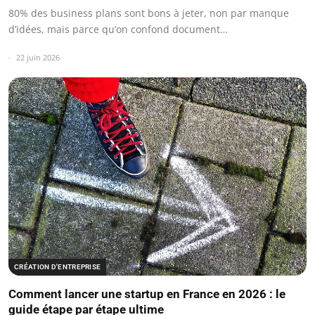
80% des business plans sont bons à jeter, non par manque
d’idées, mais parce qu’on confond document…
22 juin 2026
CRÉATION D'ENTREPRISE
Comment lancer une startup en France en 2026 : le
guide étape par étape ultime