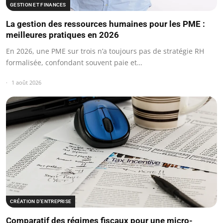
GESTION ET FINANCES
La gestion des ressources humaines pour les PME :
meilleures pratiques en 2026
En 2026, une PME sur trois n’a toujours pas de stratégie RH
formalisée, confondant souvent paie et…
1 août 2026
CRÉATION D'ENTREPRISE
Comparatif des régimes fiscaux pour une micro-