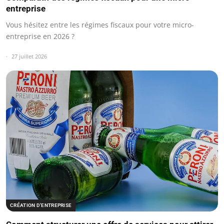
entreprise
Vous hésitez entre les régimes fiscaux pour votre micro-
entreprise en 2026 ?
27 juillet 2026
CRÉATION D'ENTREPRISE