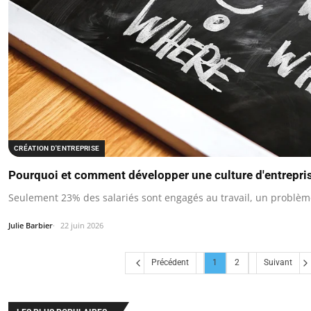
CRÉATION D'ENTREPRISE
Pourquoi et comment développer une culture d'entrepri
Seulement 23% des salariés sont engagés au travail, un problème
Julie Barbier
22 juin 2026
Précédent
1
2
Suivant