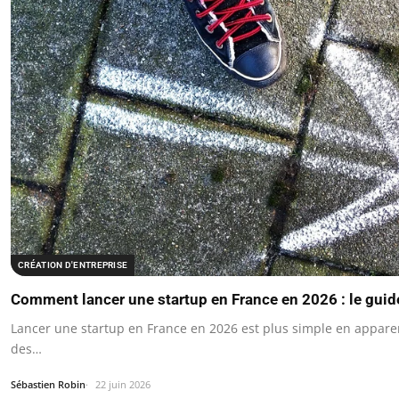
CRÉATION D'ENTREPRISE
Comment lancer une startup en France en 2026 : le guid
Lancer une startup en France en 2026 est plus simple en appar
des…
Sébastien Robin
22 juin 2026