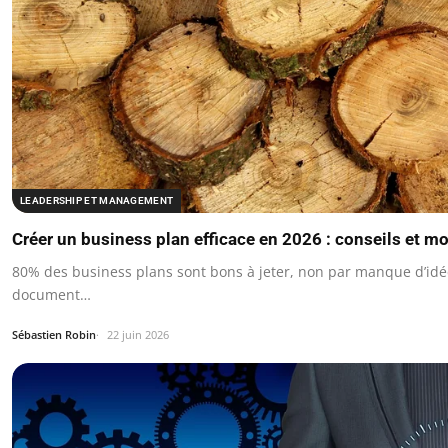
LEADERSHIP ET MANAGEMENT
Créer un business plan efficace en 2026 : conseils et mo
80% des business plans sont bons à jeter, non par manque d’idé
document…
Sébastien Robin
22 juin 2026