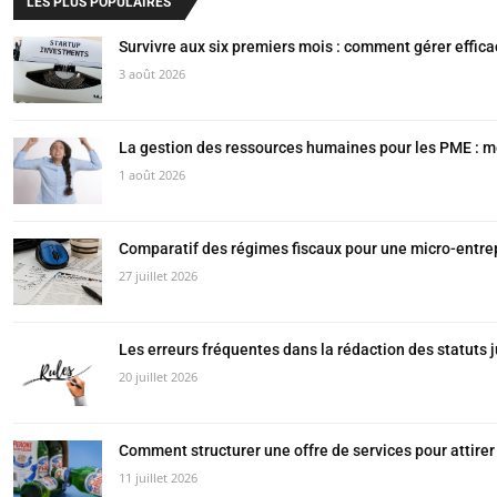
LES PLUS POPULAIRES
Survivre aux six premiers mois : comment gérer effic
3 août 2026
La gestion des ressources humaines pour les PME : m
1 août 2026
Comparatif des régimes fiscaux pour une micro-entre
27 juillet 2026
Les erreurs fréquentes dans la rédaction des statuts
20 juillet 2026
Comment structurer une offre de services pour attire
11 juillet 2026