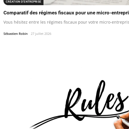
CRÉATION D'ENTREPRISE
Comparatif des régimes fiscaux pour une micro-entrepr
Vous hésitez entre les régimes fiscaux pour votre micro-entrepri
Sébastien Robin
27 juillet 2026