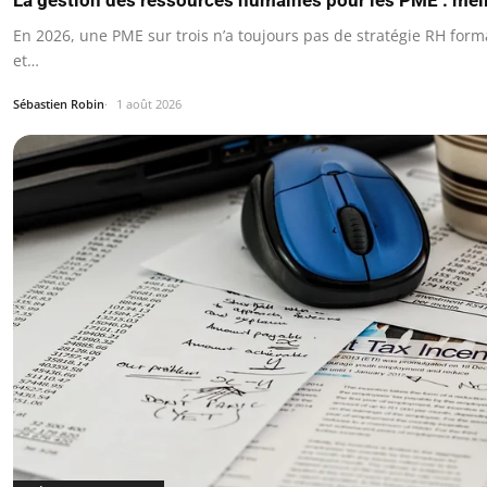
La gestion des ressources humaines pour les PME : mei
En 2026, une PME sur trois n’a toujours pas de stratégie RH for
et…
Sébastien Robin
1 août 2026