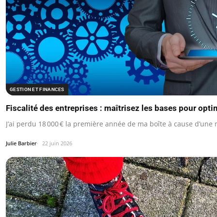
GESTION ET FINANCES
Fiscalité des entreprises : maîtrisez les bases pour opti
J’ai perdu 18 000 € la première année de ma boîte à cause d’une
Julie Barbier
22 juin 2026