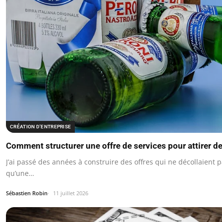
CRÉATION D'ENTREPRISE
Comment structurer une offre de services pour attirer 
J’ai passé des années à construire des offres qui ne décollaient
qu’une…
Sébastien Robin
11 juillet 2026