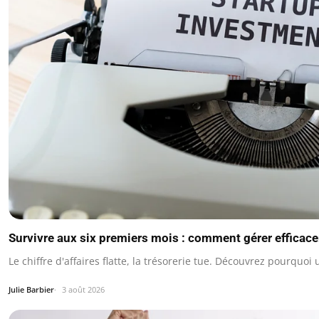
Survivre aux six premiers mois : comment gérer efficace
Le chiffre d'affaires flatte, la trésorerie tue. Découvrez pourq
Julie Barbier
3 août 2026