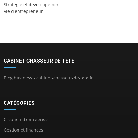
Stratégie et développement
Vie d'entrepreneur
CABINET CHASSEUR DE TETE
Blog business - cabinet-chasseur-de-tete.fr
CATÉGORIES
Création d'entreprise
Gestion et finances