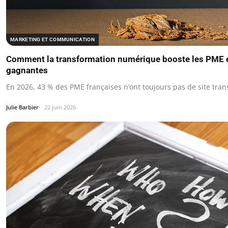
MARKETING ET COMMUNICATION
Comment la transformation numérique booste les PME e
gagnantes
En 2026, 43 % des PME françaises n’ont toujours pas de site tran
Julie Barbier
22 juin 2026