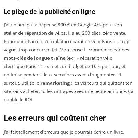
Le piège de la publicité en ligne
J’ai un ami qui a dépensé 800 € en Google Ads pour son
atelier de réparation de vélos. Il a eu 200 clics, zéro vente.
Pourquoi ? Parce qu’il ciblait « réparation vélo Paris » – trop
vague, trop concurrentiel. Mon conseil : commence par des
mots-clés de longue traîne
(ex : « réparation vélo
électrique Paris 11 »), mets un budget de 10 € par jour, et
optimise pendant deux semaines avant d’augmenter. Et
surtout, utilise le
remarketing
: les visiteurs qui quittent ton
site sans acheter, tu les rattrapes avec une petite annonce. Ça
double le ROI.
Les erreurs qui coûtent cher
J’ai fait tellement d’erreurs que je pourrais écrire un livre.