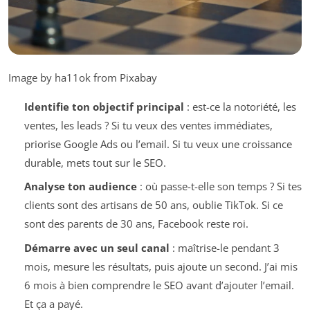
Image by ha11ok from Pixabay
Identifie ton objectif principal
: est-ce la notoriété, les
ventes, les leads ? Si tu veux des ventes immédiates,
priorise Google Ads ou l’email. Si tu veux une croissance
durable, mets tout sur le SEO.
Analyse ton audience
: où passe-t-elle son temps ? Si tes
clients sont des artisans de 50 ans, oublie TikTok. Si ce
sont des parents de 30 ans, Facebook reste roi.
Démarre avec un seul canal
: maîtrise-le pendant 3
mois, mesure les résultats, puis ajoute un second. J’ai mis
6 mois à bien comprendre le SEO avant d’ajouter l’email.
Et ça a payé.