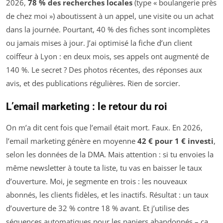
2026,
78 % des recherches locales
(type « boulangerie près
de chez moi ») aboutissent à un appel, une visite ou un achat
dans la journée. Pourtant, 40 % des fiches sont incomplètes
ou jamais mises à jour. J’ai optimisé la fiche d’un client
coiffeur à Lyon : en deux mois, ses appels ont augmenté de
140 %. Le secret ? Des photos récentes, des réponses aux
avis, et des publications régulières. Rien de sorcier.
L’email marketing : le retour du roi
On m’a dit cent fois que l’email était mort. Faux. En 2026,
l’email marketing génère en moyenne
42 € pour 1 € investi
,
selon les données de la DMA. Mais attention : si tu envoies la
même newsletter à toute ta liste, tu vas en baisser le taux
d’ouverture. Moi, je segmente en trois : les nouveaux
abonnés, les clients fidèles, et les inactifs. Résultat : un taux
d’ouverture de 32 % contre 18 % avant. Et j’utilise des
séquences automatiques pour les paniers abandonnés – ça