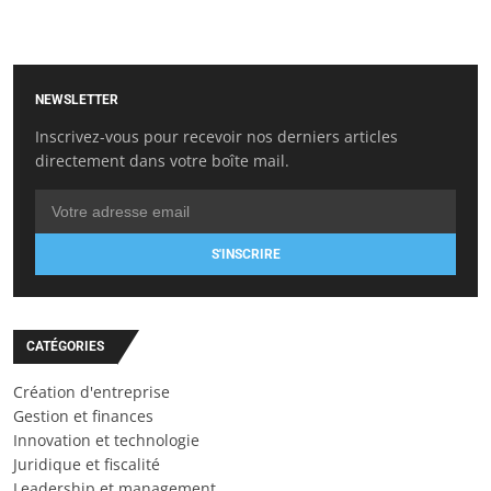
NEWSLETTER
Inscrivez-vous pour recevoir nos derniers articles
directement dans votre boîte mail.
S'INSCRIRE
CATÉGORIES
Création d'entreprise
Gestion et finances
Innovation et technologie
Juridique et fiscalité
Leadership et management