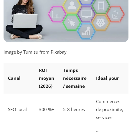
Image by Tumisu from Pixabay
ROI
Temps
Canal
moyen
nécessaire
Idéal pour
(2026)
/ semaine
Commerces
SEO local
300 %+
5-8 heures
de proximité,
services