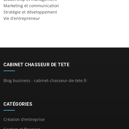
Marketing et communication
Stratégie et développement
Vie d'entrepreneur
CABINET CHASSEUR DE TETE
Blog business - cabinet-chasseur-de-tete.fr
CATÉGORIES
Création d'entreprise