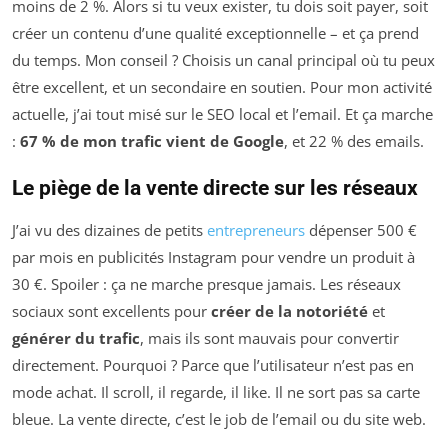
moins de 2 %. Alors si tu veux exister, tu dois soit payer, soit
créer un contenu d’une qualité exceptionnelle – et ça prend
du temps. Mon conseil ? Choisis un canal principal où tu peux
être excellent, et un secondaire en soutien. Pour mon activité
actuelle, j’ai tout misé sur le SEO local et l’email. Et ça marche
:
67 % de mon trafic vient de Google
, et 22 % des emails.
Le piège de la vente directe sur les réseaux
J’ai vu des dizaines de petits
entrepreneurs
dépenser 500 €
par mois en publicités Instagram pour vendre un produit à
30 €. Spoiler : ça ne marche presque jamais. Les réseaux
sociaux sont excellents pour
créer de la notoriété
et
générer du trafic
, mais ils sont mauvais pour convertir
directement. Pourquoi ? Parce que l’utilisateur n’est pas en
mode achat. Il scroll, il regarde, il like. Il ne sort pas sa carte
bleue. La vente directe, c’est le job de l’email ou du site web.